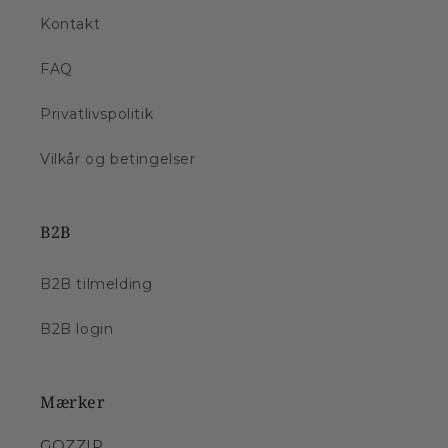
Kontakt
FAQ
Privatlivspolitik
Vilkår og betingelser
B2B
B2B tilmelding
B2B login
Mærker
GOZZIP