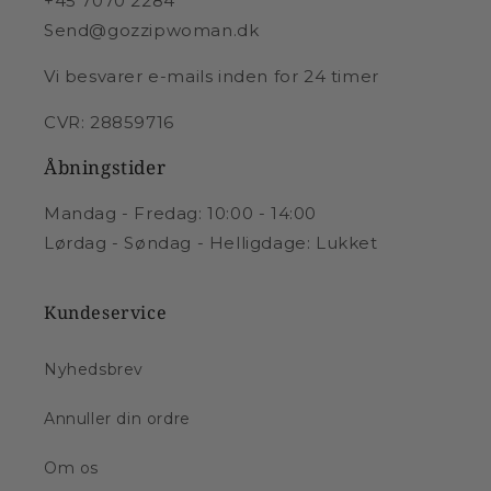
+45 7070 2284
Send@gozzipwoman.dk
Vi besvarer e-mails inden for 24 timer
CVR: 28859716
Åbningstider
Mandag - Fredag: 10:00 - 14:00
Lørdag - Søndag - Helligdage: Lukket
Kundeservice
Nyhedsbrev
Annuller din ordre
Om os