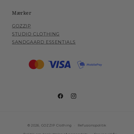
Mærker
GOZZIP
STUDIO CLOTHING
SANDGAARD ESSENTIALS
Facebook
Instagram
Betalingsmetoder
© 2026,
GOZZIP Clothing
Refusionspolitik