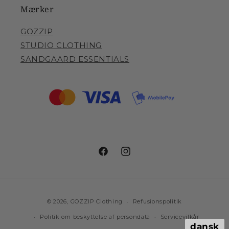
Mærker
GOZZIP
STUDIO CLOTHING
SANDGAARD ESSENTIALS
Facebook
Instagram
Betalingsmetoder
© 2026,
GOZZIP Clothing
Refusionspolitik
Politik om beskyttelse af persondata
Servicevilkår
dansk