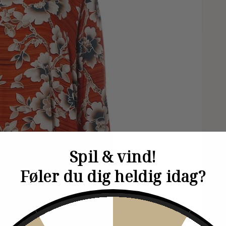
Spil & vind!
Føler du dig heldig idag?