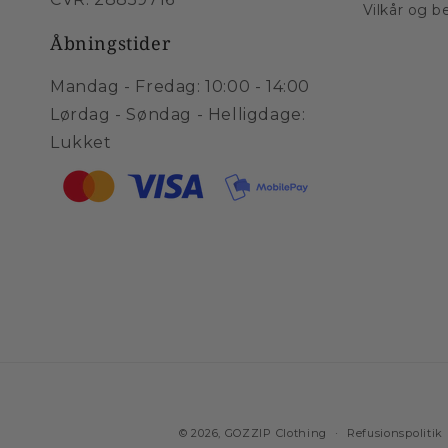
Vilkår og b
Åbningstider
Mandag - Fredag: 10:00 - 14:00
Lørdag - Søndag - Helligdage:
Lukket
© 2026,
GOZZIP Clothing
Refusionspolitik