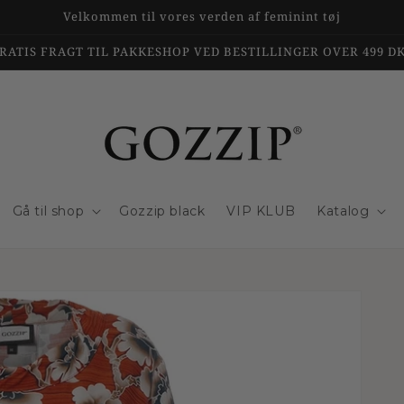
Velkommen til vores verden af feminint tøj
RATIS FRAGT TIL PAKKESHOP VED BESTILLINGER OVER 499 D
Gå til shop
Gozzip black
VIP KLUB
Katalog