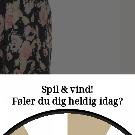
Spil & vind!
Føler du dig heldig idag?