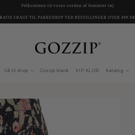
Velkommen til vores verden af feminint tøj
RATIS FRAGT TIL PAKKESHOP VED BESTILLINGER OVER 499 D
Gå til shop
Gozzip black
VIP KLUB
Katalog