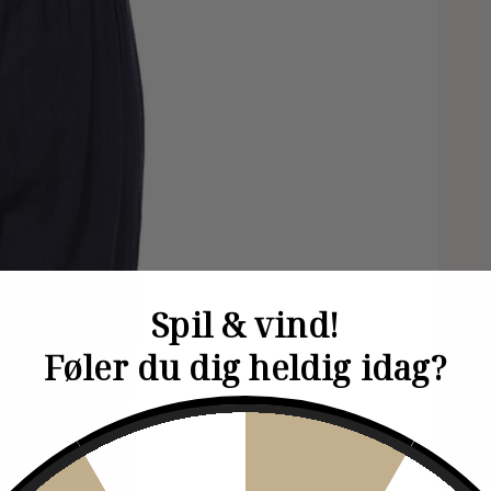
Spil & vind!
Føler du dig heldig idag?