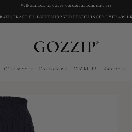
Velkommen til vores verden af feminint tøj
RATIS FRAGT TIL PAKKESHOP VED BESTILLINGER OVER 499 D
Gå til shop
Gozzip black
VIP KLUB
Katalog