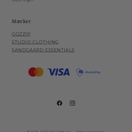
Mærker
GOZZIP
STUDIO CLOTHING
SANDGAARD ESSENTIALS
Facebook
Instagram
Betalingsmetoder
© 2026,
GOZZIP Clothing