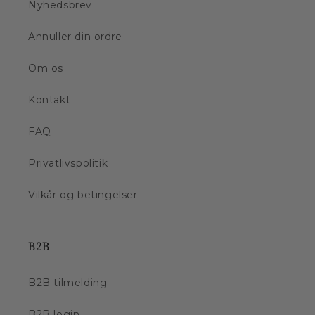
Nyhedsbrev
Annuller din ordre
Om os
Kontakt
FAQ
Privatlivspolitik
Vilkår og betingelser
B2B
B2B tilmelding
B2B login