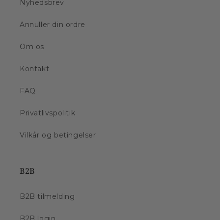
Nyhedsbrev
Annuller din ordre
Om os
Kontakt
FAQ
Privatlivspolitik
Vilkår og betingelser
B2B
B2B tilmelding
B2B login