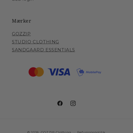
Mærker
GOZZIP
STUDIO CLOTHING
SANDGAARD ESSENTIALS
Facebook
Instagram
Betalingsmetoder
© 2026,
GOZZIP Clothing
Refusionspolitik