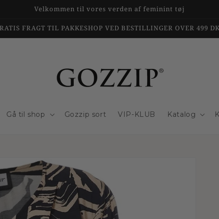
Velkommen til vores verden af feminint tøj
RATIS FRAGT TIL PAKKESHOP VED BESTILLINGER OVER 499 D
Gå til shop
Gozzip sort
VIP-KLUB
Katalog