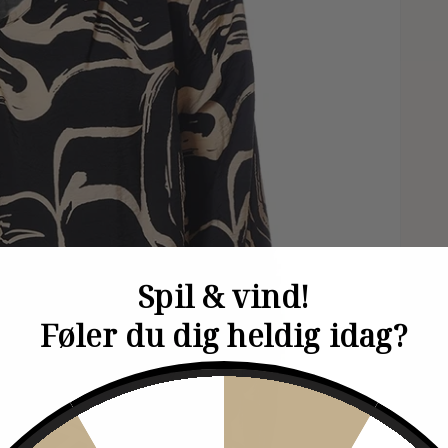
Spil & vind!
Føler du dig heldig idag?