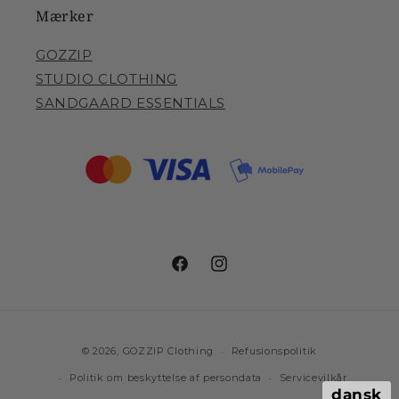
Mærker
GOZZIP
STUDIO CLOTHING
SANDGAARD ESSENTIALS
Facebook
Instagram
Betalingsmetoder
© 2026,
GOZZIP Clothing
Refusionspolitik
Politik om beskyttelse af persondata
Servicevilkår
dansk